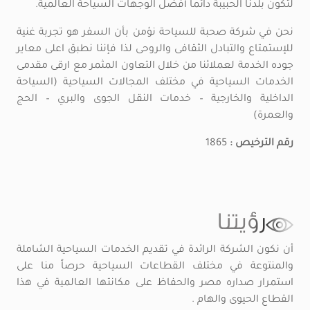
لتكون بلدنا الحبيبة دائماً أفضل الوجهات السياحة العالمية.
نحن في شركة صحبة للسياحة نؤمن بأن السفر هو تجربة غنية
للإستمتاع والتبادل الثقافى والروحى لذا فإننا نطبق اعلى معاير
جوده الخدمة لعملائنا من خلال التعاون المثمر مع ارقى مقدمى
الخدمات السياحية في مختلف المجالات السياحية (السياحة
الداخلية والخارجية – خدمات النقل الجوى والبري – الحج
والعمرة)
رقم الترخيص :
1865
رؤيتنا
أن نكون الشركة الرائدة في تقديم الخدمات السياحية الشاملة
والمنتوعة في مختلف القطاعات السياحية حرصاً منا على
استمرار صداره مصر والحفاظ على مكانتها العالمية في هذا
القطاع الحيوى والهام .